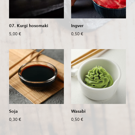
07. Kurgi hosomaki
Ingver
5,00 €
0,50 €
Soja
Wasabi
0,30 €
0,50 €