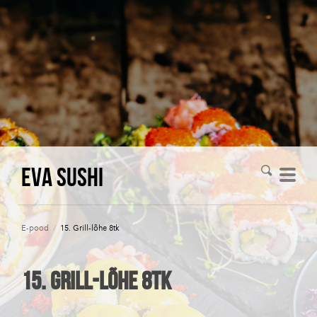
Eva Sushi
E-pood
/
15. Grill-lõhe 8tk
15. Grill-lõhe 8tk