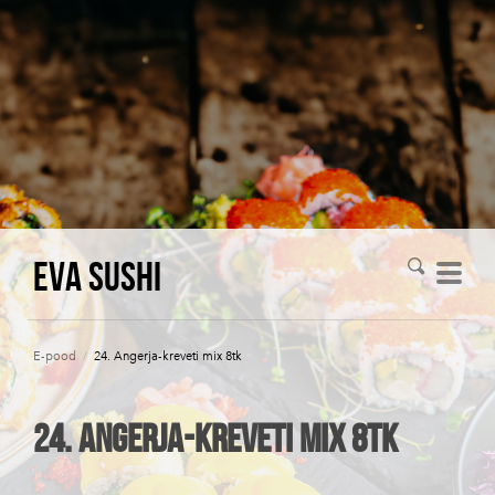
Eva Sushi
E-pood
/
24. Angerja-kreveti mix 8tk
24. Angerja-kreveti mix 8tk