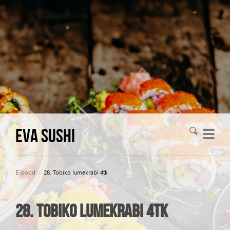
Eva Sushi
E-pood
/
28. Tobiko lumekrabi 4tk
28. Tobiko lumekrabi 4tk