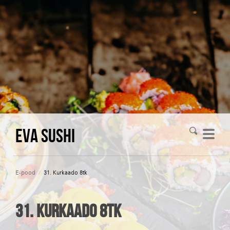
Eva Sushi
E-pood
/
31. Kurkaado 8tk
31. Kurkaado 8tk