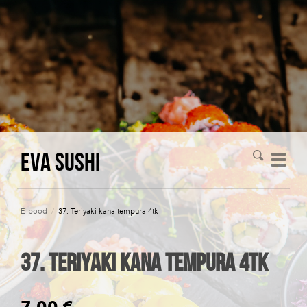
Eva Sushi
E-pood
/
37. Teriyaki kana tempura 4tk
37. Teriyaki kana tempura 4tk
7,00 €