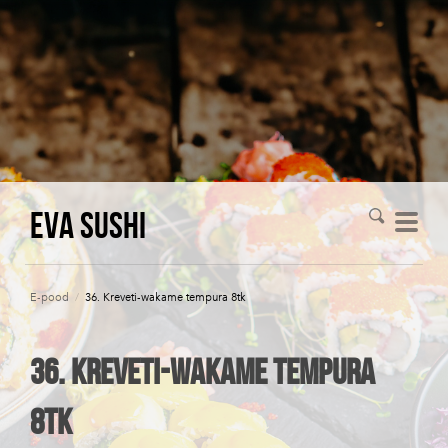
Eva Sushi
E-pood
/
36. Kreveti-wakame tempura 8tk
36. Kreveti-wakame tempura
8tk