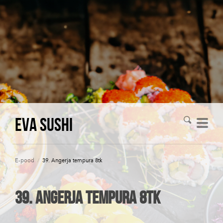
Eva Sushi
E-pood
/
39. Angerja tempura 8tk
39. Angerja tempura 8tk